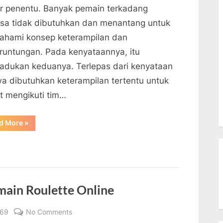
Atau
or penentu. Banyak pemain terkadang
Keterampilan?
sa tidak dibutuhkan dan menantang untuk
hami konsep keterampilan dan
runtungan. Pada kenyataannya, itu
dukan keduanya. Terlepas dari kenyataan
a dibutuhkan keterampilan tertentu untuk
t mengikuti tim…
“Apakah
d More
»
Bermain
Kasino
Permainan
Keberuntungan
Atau
Keterampilan?”
main Roulette Online
on
o69
No Comments