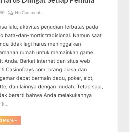
on
o69
No Comments
3
sa lalu, aktivitas perjudian terbatas pada
Tips
Kasino
no bata-dan-mortir tradisional. Namun saat
Online
Anda tidak lagi harus meninggalkan
Yang
amanan rumah untuk memainkan game
Harus
it Anda. Berkat internet dan situs web
Diingat
rti CasinoDays.com, orang biasa dan
Setiap
gemar dapat bermain dadu, poker, slot,
Pemula
ette, dan lainnya dengan mudah. Tetap saja,
tidak berarti bahwa Anda melakukannya
rti…
“3
d More
»
Tips
Kasino