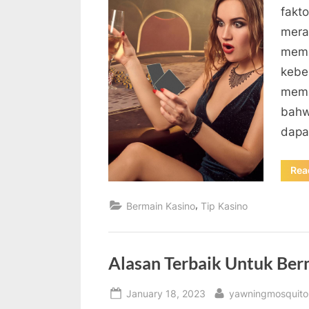
fakt
mera
mema
kebe
mema
bahw
dapa
Rea
,
Bermain Kasino
Tip Kasino
Alasan Terbaik Untuk Ber
Posted
By
January 18, 2023
yawningmosquit