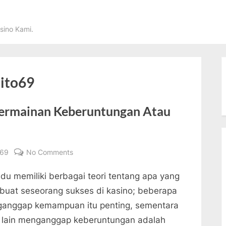
sino Kami.
ito69
ermainan Keberuntungan Atau
on
o69
No Comments
Apakah
idu memiliki berbagai teori tentang apa yang
Bermain
Kasino
uat seseorang sukses di kasino; beberapa
Permainan
anggap kemampuan itu penting, sementara
Keberuntungan
 lain menganggap keberuntungan adalah