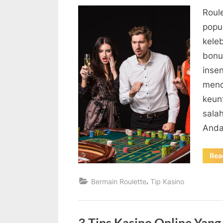
on
Roul
popul
kele
bonu
insen
mend
keunt
sala
Anda
Rea
,
Bermain Roulette
Tip Kasino
3 Tips Kasino Online Yang