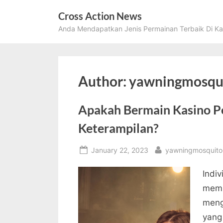
Skip
Cross Action News
to
Anda Mendapatkan Jenis Permainan Terbaik Di Ka
content
Author:
yawningmosqu
Apakah Bermain Kasino P
Keterampilan?
Posted
By
January 22, 2023
yawningmosquit
on
Indiv
memb
meng
yang