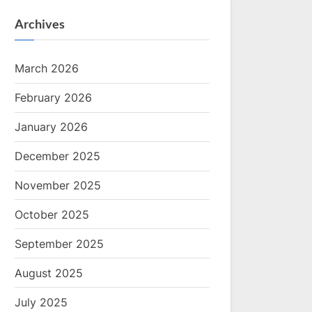
Archives
March 2026
February 2026
January 2026
December 2025
November 2025
October 2025
September 2025
August 2025
July 2025