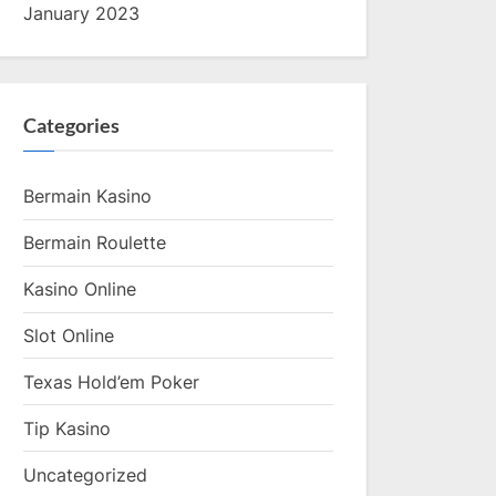
January 2023
Categories
Bermain Kasino
Bermain Roulette
Kasino Online
Slot Online
Texas Hold’em Poker
Tip Kasino
Uncategorized