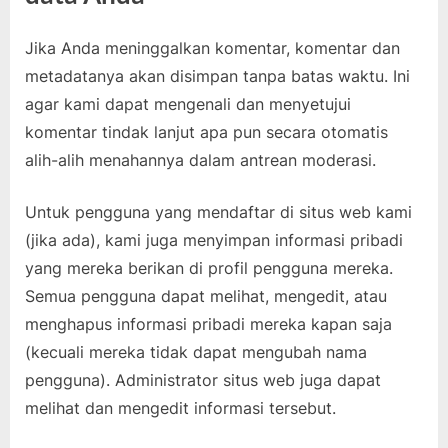
Jika Anda meninggalkan komentar, komentar dan
metadatanya akan disimpan tanpa batas waktu. Ini
agar kami dapat mengenali dan menyetujui
komentar tindak lanjut apa pun secara otomatis
alih-alih menahannya dalam antrean moderasi.
Untuk pengguna yang mendaftar di situs web kami
(jika ada), kami juga menyimpan informasi pribadi
yang mereka berikan di profil pengguna mereka.
Semua pengguna dapat melihat, mengedit, atau
menghapus informasi pribadi mereka kapan saja
(kecuali mereka tidak dapat mengubah nama
pengguna). Administrator situs web juga dapat
melihat dan mengedit informasi tersebut.