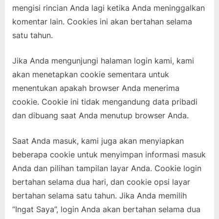
mengisi rincian Anda lagi ketika Anda meninggalkan
komentar lain. Cookies ini akan bertahan selama
satu tahun.
Jika Anda mengunjungi halaman login kami, kami
akan menetapkan cookie sementara untuk
menentukan apakah browser Anda menerima
cookie. Cookie ini tidak mengandung data pribadi
dan dibuang saat Anda menutup browser Anda.
Saat Anda masuk, kami juga akan menyiapkan
beberapa cookie untuk menyimpan informasi masuk
Anda dan pilihan tampilan layar Anda. Cookie login
bertahan selama dua hari, dan cookie opsi layar
bertahan selama satu tahun. Jika Anda memilih
“Ingat Saya”, login Anda akan bertahan selama dua