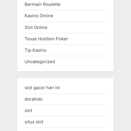
Bermain Roulette
Kasino Online
Slot Online
Texas Hold’em Poker
Tip Kasino
Uncategorized
slot gacor hari ini
dorahoki
slot
situs slot