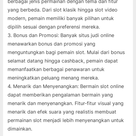
berbagai jenis permainan dengan tema dan fitur
yang berbeda. Dari slot klasik hingga slot video
modern, pemain memiliki banyak pilihan untuk
dipilih sesuai dengan preferensi mereka.
3. Bonus dan Promosi: Banyak situs judi online
menawarkan bonus dan promosi yang
menguntungkan bagi pemain slot. Mulai dari bonus
selamat datang hingga cashback, pemain dapat
memanfaatkan berbagai penawaran untuk
meningkatkan peluang menang mereka.
4. Menarik dan Menyenangkan: Bermain slot online
dapat memberikan pengalaman bermain yang
menarik dan menyenangkan. Fitur-fitur visual yang
menarik dan efek suara yang realistis membuat
permainan slot menjadi lebih menyenangkan untuk
dimainkan.