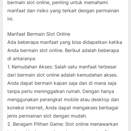
bermain slot online, penting untuk memahami
manfaat dan risiko yang terkait dengan permainan
ini.
Manfaat Bermain Slot Online
Ada beberapa manfaat yang bisa didapatkan ketika
Anda bermain slot online. Berikut adalah beberapa
di antaranya:
1. Kemudahan Akses: Salah satu manfaat terbesar
dari bermain slot online adalah kemudahan akses.
Anda dapat bermain kapan saja dan di mana saja
tanpa perlu meninggalkan rumah. Dengan hanya
menggunakan perangkat mobile atau desktop dan
koneksi internet, Anda dapat mengakses berbagai
jenis permainan slot dengan mudah.
2. Beragam Pilihan Game: Slot online menawarkan