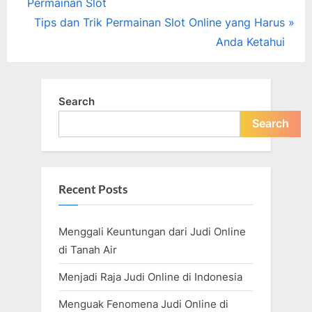
r
Permainan Slot
navigation
e
N
Tips dan Trik Permainan Slot Online yang Harus
v
e
Anda Ketahui
i
x
o
t
u
P
Search
s
o
Search
P
s
o
t
s
:
Recent Posts
t
:
Menggali Keuntungan dari Judi Online
di Tanah Air
Menjadi Raja Judi Online di Indonesia
Menguak Fenomena Judi Online di