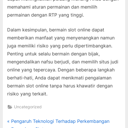
memahami aturan permainan dan memilih
permainan dengan RTP yang tinggi.
Dalam kesimpulan, bermain slot online dapat
memberikan manfaat yang menyenangkan namun
juga memiliki risiko yang perlu dipertimbangkan.
Penting untuk selalu bermain dengan bijak,
mengendalikan nafsu berjudi, dan memilih situs judi
online yang tepercaya. Dengan beberapa langkah
berhati-hati, Anda dapat menikmati pengalaman
bermain slot online tanpa harus khawatir dengan
risiko yang terkait.
Uncategorized
Post
P
Pengaruh Teknologi Terhadap Perkembangan