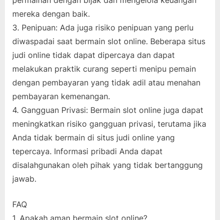
mereka dengan baik.
3. Penipuan: Ada juga risiko penipuan yang perlu
diwaspadai saat bermain slot online. Beberapa situs
judi online tidak dapat dipercaya dan dapat
melakukan praktik curang seperti menipu pemain
dengan pembayaran yang tidak adil atau menahan
pembayaran kemenangan.
4. Gangguan Privasi: Bermain slot online juga dapat
meningkatkan risiko gangguan privasi, terutama jika
Anda tidak bermain di situs judi online yang
tepercaya. Informasi pribadi Anda dapat
disalahgunakan oleh pihak yang tidak bertanggung
jawab.
FAQ
1. Apakah aman bermain slot online?