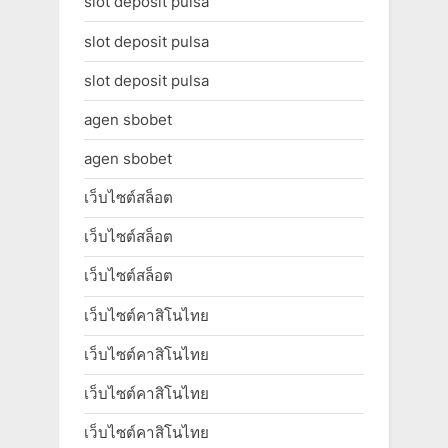
slot deposit pulsa
slot deposit pulsa
slot deposit pulsa
agen sbobet
agen sbobet
เว็บไซต์สล็อต
เว็บไซต์สล็อต
เว็บไซต์สล็อต
เว็บไซต์คาสิโนไทย
เว็บไซต์คาสิโนไทย
เว็บไซต์คาสิโนไทย
เว็บไซต์คาสิโนไทย