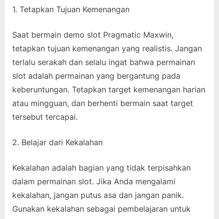
1. Tetapkan Tujuan Kemenangan
Saat bermain demo slot Pragmatic Maxwin,
tetapkan tujuan kemenangan yang realistis. Jangan
terlalu serakah dan selalu ingat bahwa permainan
slot adalah permainan yang bergantung pada
keberuntungan. Tetapkan target kemenangan harian
atau mingguan, dan berhenti bermain saat target
tersebut tercapai.
2. Belajar dari Kekalahan
Kekalahan adalah bagian yang tidak terpisahkan
dalam permainan slot. Jika Anda mengalami
kekalahan, jangan putus asa dan jangan panik.
Gunakan kekalahan sebagai pembelajaran untuk