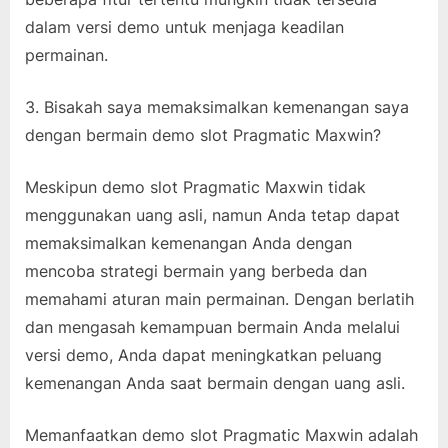
dalam versi demo untuk menjaga keadilan
permainan.
3. Bisakah saya memaksimalkan kemenangan saya
dengan bermain demo slot Pragmatic Maxwin?
Meskipun demo slot Pragmatic Maxwin tidak
menggunakan uang asli, namun Anda tetap dapat
memaksimalkan kemenangan Anda dengan
mencoba strategi bermain yang berbeda dan
memahami aturan main permainan. Dengan berlatih
dan mengasah kemampuan bermain Anda melalui
versi demo, Anda dapat meningkatkan peluang
kemenangan Anda saat bermain dengan uang asli.
Memanfaatkan demo slot Pragmatic Maxwin adalah