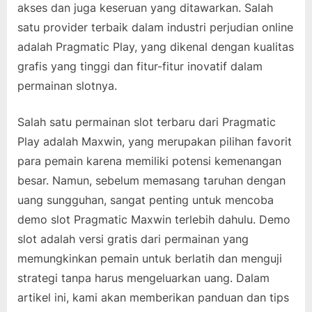
akses dan juga keseruan yang ditawarkan. Salah
satu provider terbaik dalam industri perjudian online
adalah Pragmatic Play, yang dikenal dengan kualitas
grafis yang tinggi dan fitur-fitur inovatif dalam
permainan slotnya.
Salah satu permainan slot terbaru dari Pragmatic
Play adalah Maxwin, yang merupakan pilihan favorit
para pemain karena memiliki potensi kemenangan
besar. Namun, sebelum memasang taruhan dengan
uang sungguhan, sangat penting untuk mencoba
demo slot Pragmatic Maxwin terlebih dahulu. Demo
slot adalah versi gratis dari permainan yang
memungkinkan pemain untuk berlatih dan menguji
strategi tanpa harus mengeluarkan uang. Dalam
artikel ini, kami akan memberikan panduan dan tips