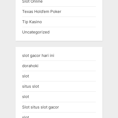
Slot Online
Texas Hold’em Poker
Tip Kasino
Uncategorized
slot gacor hari ini
dorahoki
slot
situs slot
slot
Slot situs slot gacor
slot