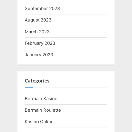
September 2023
August 2023
March 2023
February 2023
January 2023
Categories
Bermain Kasino
Bermain Roulette
Kasino Online