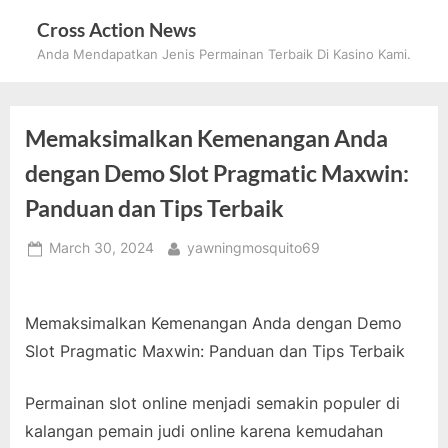
Skip
Cross Action News
to
Anda Mendapatkan Jenis Permainan Terbaik Di Kasino Kami.
content
Memaksimalkan Kemenangan Anda
dengan Demo Slot Pragmatic Maxwin:
Panduan dan Tips Terbaik
Posted
By
March 30, 2024
yawningmosquito69
on
Memaksimalkan Kemenangan Anda dengan Demo
Slot Pragmatic Maxwin: Panduan dan Tips Terbaik
Permainan slot online menjadi semakin populer di
kalangan pemain judi online karena kemudahan