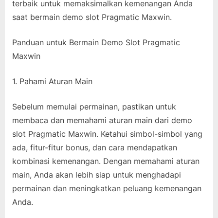
terbaik untuk memaksimalkan kemenangan Anda
saat bermain demo slot Pragmatic Maxwin.
Panduan untuk Bermain Demo Slot Pragmatic
Maxwin
1. Pahami Aturan Main
Sebelum memulai permainan, pastikan untuk
membaca dan memahami aturan main dari demo
slot Pragmatic Maxwin. Ketahui simbol-simbol yang
ada, fitur-fitur bonus, dan cara mendapatkan
kombinasi kemenangan. Dengan memahami aturan
main, Anda akan lebih siap untuk menghadapi
permainan dan meningkatkan peluang kemenangan
Anda.