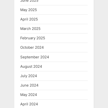
June 2025
May 2025
April 2025
March 2025
February 2025
October 2024
September 2024
August 2024
July 2024
June 2024
May 2024
April 2024