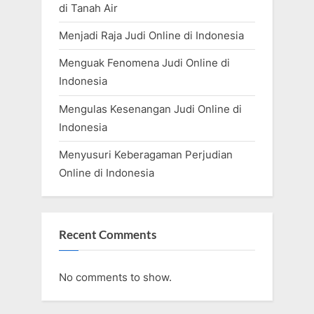
di Tanah Air
Menjadi Raja Judi Online di Indonesia
Menguak Fenomena Judi Online di
Indonesia
Mengulas Kesenangan Judi Online di
Indonesia
Menyusuri Keberagaman Perjudian
Online di Indonesia
Recent Comments
No comments to show.