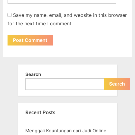
Save my name, email, and website in this browser
for the next time I comment.
Search
Search
Recent Posts
Menggali Keuntungan dari Judi Online