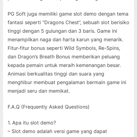
PG Soft juga memiliki game slot demo dengan tema
fantasi seperti “Dragons Chest”, sebuah slot berisiko
tinggi dengan 5 gulungan dan 3 baris. Game ini
menampilkan naga dan harta karun yang menarik.
Fitur-fitur bonus seperti Wild Symbols, Re-Spins,
dan Dragon’s Breath Bonus memberikan peluang
kepada pemain untuk meraih kemenangan besar.
Animasi berkualitas tinggi dan suara yang
menghibur membuat pengalaman bermain game ini
menjadi seru dan memikat.
F.A.Q (Frequently Asked Questions)
1. Apa itu slot demo?
– Slot demo adalah versi game yang dapat