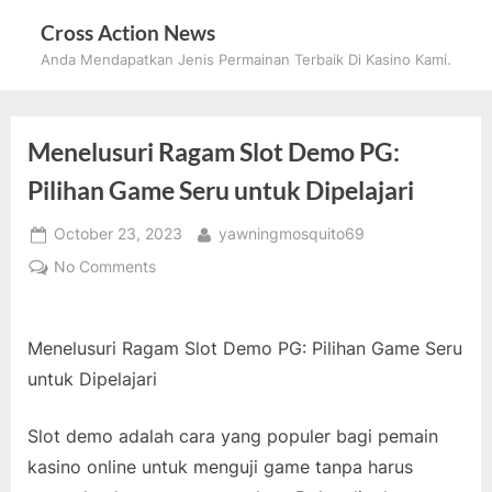
Skip
Cross Action News
to
Anda Mendapatkan Jenis Permainan Terbaik Di Kasino Kami.
content
Menelusuri Ragam Slot Demo PG:
Pilihan Game Seru untuk Dipelajari
Posted
By
October 23, 2023
yawningmosquito69
on
on
No Comments
Menelusuri
Ragam
Slot
Menelusuri Ragam Slot Demo PG: Pilihan Game Seru
Demo
untuk Dipelajari
PG:
Pilihan
Slot demo adalah cara yang populer bagi pemain
Game
kasino online untuk menguji game tanpa harus
Seru