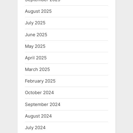
August 2025
July 2025
June 2025
May 2025
April 2025
March 2025
February 2025
October 2024
September 2024
August 2024
July 2024