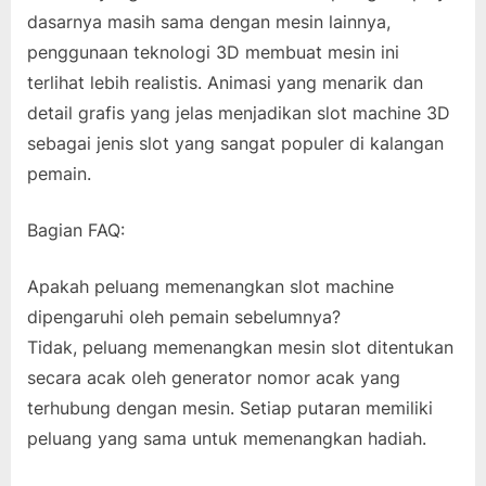
dasarnya masih sama dengan mesin lainnya,
penggunaan teknologi 3D membuat mesin ini
terlihat lebih realistis. Animasi yang menarik dan
detail grafis yang jelas menjadikan slot machine 3D
sebagai jenis slot yang sangat populer di kalangan
pemain.
Bagian FAQ:
Apakah peluang memenangkan slot machine
dipengaruhi oleh pemain sebelumnya?
Tidak, peluang memenangkan mesin slot ditentukan
secara acak oleh generator nomor acak yang
terhubung dengan mesin. Setiap putaran memiliki
peluang yang sama untuk memenangkan hadiah.