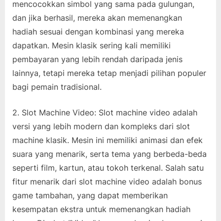
mencocokkan simbol yang sama pada gulungan,
dan jika berhasil, mereka akan memenangkan
hadiah sesuai dengan kombinasi yang mereka
dapatkan. Mesin klasik sering kali memiliki
pembayaran yang lebih rendah daripada jenis
lainnya, tetapi mereka tetap menjadi pilihan populer
bagi pemain tradisional.
2. Slot Machine Video: Slot machine video adalah
versi yang lebih modern dan kompleks dari slot
machine klasik. Mesin ini memiliki animasi dan efek
suara yang menarik, serta tema yang berbeda-beda
seperti film, kartun, atau tokoh terkenal. Salah satu
fitur menarik dari slot machine video adalah bonus
game tambahan, yang dapat memberikan
kesempatan ekstra untuk memenangkan hadiah