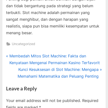
dan tidak bergantung pada strategi yang belum
terbukti. Slot machine adalah permainan yang
sangat menghibur, dan dengan harapan yang
realistis, siapa pun bisa memiliki kesempatan untuk
menang besar.
Uncategorized
Post
P
Membedah Mitos Slot Machine: Fakta dan
r
Kenyataan Mengenai Permainan Kasino Terfavorit
navigation
e
N
Kunci Kesuksesan di Slot Machine: Mengapa
v
e
Memahami Matematika dan Peluang Penting
i
x
Leave a Reply
o
t
u
P
Your email address will not be published.
Required
s
o
fields are marked
*