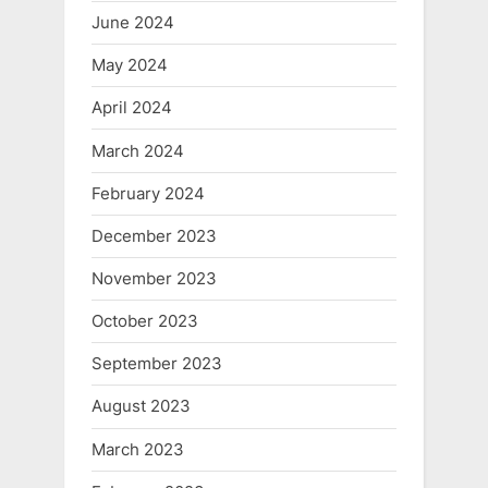
June 2024
May 2024
April 2024
March 2024
February 2024
December 2023
November 2023
October 2023
September 2023
August 2023
March 2023