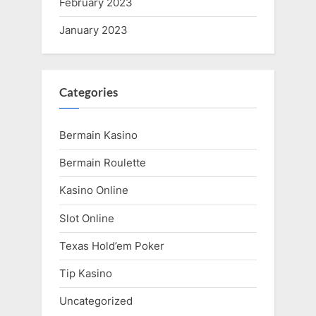
February 2023
January 2023
Categories
Bermain Kasino
Bermain Roulette
Kasino Online
Slot Online
Texas Hold’em Poker
Tip Kasino
Uncategorized