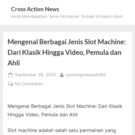
Skip
Cross Action News
to
Anda Mendapatkan Jenis Permainan Terbaik Di Kasino Kami.
content
Mengenal Berbagai Jenis Slot Machine:
Dari Klasik Hingga Video, Pemula dan
Ahli
Posted
By
September 29, 2023
yawningmosquito69
on
on
No Comments
Mengenal
Berbagai
Jenis
Mengenal Berbagai Jenis Slot Machine: Dari Klasik
Slot
Hingga Video, Pemula dan Ahli
Machine:
Dari
Slot machine adalah salah satu permainan yang
Klasik