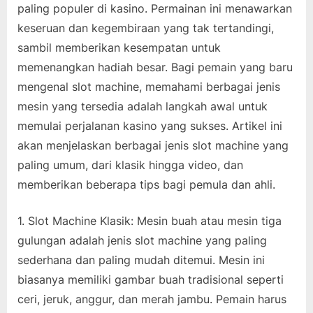
paling populer di kasino. Permainan ini menawarkan
Hingga
Video,
keseruan dan kegembiraan yang tak tertandingi,
Pemula
sambil memberikan kesempatan untuk
dan
memenangkan hadiah besar. Bagi pemain yang baru
Ahli
mengenal slot machine, memahami berbagai jenis
mesin yang tersedia adalah langkah awal untuk
memulai perjalanan kasino yang sukses. Artikel ini
akan menjelaskan berbagai jenis slot machine yang
paling umum, dari klasik hingga video, dan
memberikan beberapa tips bagi pemula dan ahli.
1. Slot Machine Klasik: Mesin buah atau mesin tiga
gulungan adalah jenis slot machine yang paling
sederhana dan paling mudah ditemui. Mesin ini
biasanya memiliki gambar buah tradisional seperti
ceri, jeruk, anggur, dan merah jambu. Pemain harus