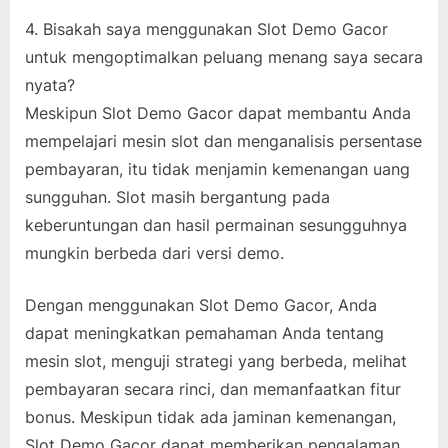
4. Bisakah saya menggunakan Slot Demo Gacor
untuk mengoptimalkan peluang menang saya secara
nyata?
Meskipun Slot Demo Gacor dapat membantu Anda
mempelajari mesin slot dan menganalisis persentase
pembayaran, itu tidak menjamin kemenangan uang
sungguhan. Slot masih bergantung pada
keberuntungan dan hasil permainan sesungguhnya
mungkin berbeda dari versi demo.
Dengan menggunakan Slot Demo Gacor, Anda
dapat meningkatkan pemahaman Anda tentang
mesin slot, menguji strategi yang berbeda, melihat
pembayaran secara rinci, dan memanfaatkan fitur
bonus. Meskipun tidak ada jaminan kemenangan,
Slot Demo Gacor dapat memberikan pengalaman