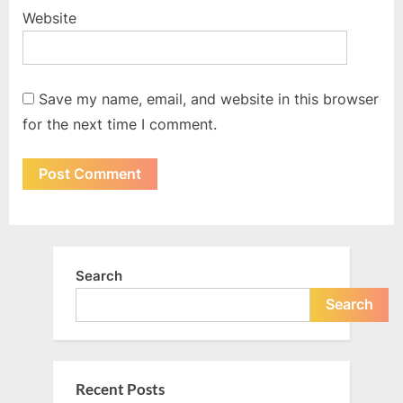
Website
Save my name, email, and website in this browser
for the next time I comment.
Search
Search
Recent Posts