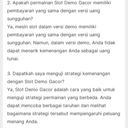
2. Apakah permainan Slot Demo Gacor memiliki
pembayaran yang sama dengan versi uang
sungguhan?
Ya, mesin slot dalam versi demo memiliki
pembayaran yang sama dengan versi uang
sungguhan. Namun, dalam versi demo, Anda tidak
dapat menarik kemenangan Anda sebagai uang
tunai.
3. Dapatkah saya menguji strategi kemenangan
dengan Slot Demo Gacor?
Ya, Slot Demo Gacor adalah cara yang baik untuk
menguji strategi permainan yang berbeda. Anda
dapat mencoba berbagai taruhan dan melihat
bagaimana strategi tersebut mempengaruhi peluang
menang Anda.