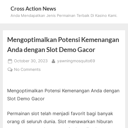
Skip
Cross Action News
to
Anda Mendapatkan Jenis Permainan Terbaik Di Kasino Kami.
content
Mengoptimalkan Potensi Kemenangan
Anda dengan Slot Demo Gacor
Posted
By
October 30, 2023
yawningmosquito69
on
on
No Comments
Mengoptimalkan
Potensi
Kemenangan
Mengoptimalkan Potensi Kemenangan Anda dengan
Anda
Slot Demo Gacor
dengan
Slot
Permainan slot telah menjadi favorit bagi banyak
Demo
orang di seluruh dunia. Slot menawarkan hiburan
Gacor