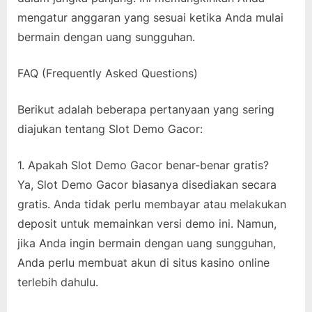
mengatur anggaran yang sesuai ketika Anda mulai
bermain dengan uang sungguhan.
FAQ (Frequently Asked Questions)
Berikut adalah beberapa pertanyaan yang sering
diajukan tentang Slot Demo Gacor:
1. Apakah Slot Demo Gacor benar-benar gratis?
Ya, Slot Demo Gacor biasanya disediakan secara
gratis. Anda tidak perlu membayar atau melakukan
deposit untuk memainkan versi demo ini. Namun,
jika Anda ingin bermain dengan uang sungguhan,
Anda perlu membuat akun di situs kasino online
terlebih dahulu.