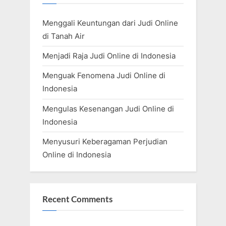
Menggali Keuntungan dari Judi Online
di Tanah Air
Menjadi Raja Judi Online di Indonesia
Menguak Fenomena Judi Online di
Indonesia
Mengulas Kesenangan Judi Online di
Indonesia
Menyusuri Keberagaman Perjudian
Online di Indonesia
Recent Comments