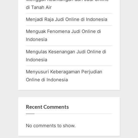
di Tanah Air
Menjadi Raja Judi Online di Indonesia
Menguak Fenomena Judi Online di
Indonesia
Mengulas Kesenangan Judi Online di
Indonesia
Menyusuri Keberagaman Perjudian
Online di Indonesia
Recent Comments
No comments to show.