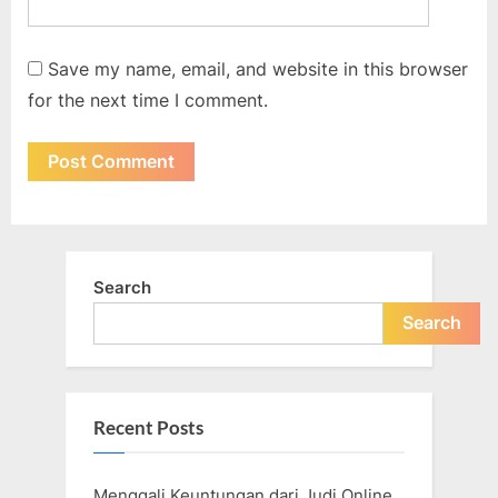
Save my name, email, and website in this browser
for the next time I comment.
Search
Search
Recent Posts
Menggali Keuntungan dari Judi Online