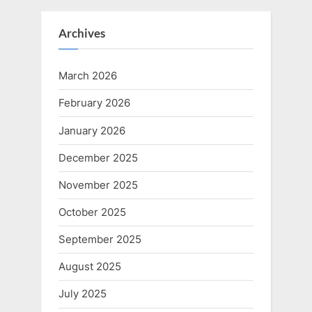
Archives
March 2026
February 2026
January 2026
December 2025
November 2025
October 2025
September 2025
August 2025
July 2025