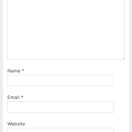
:
Name
*
Email
*
Website