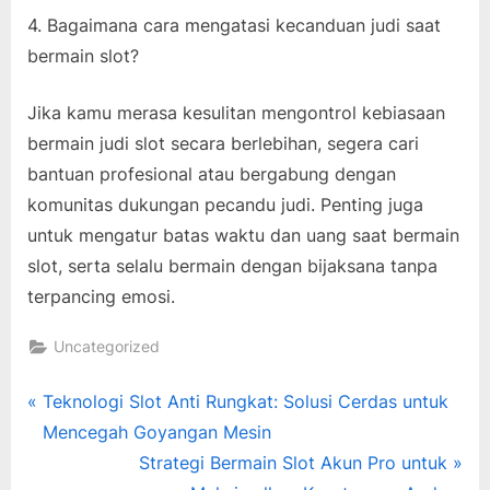
4. Bagaimana cara mengatasi kecanduan judi saat
bermain slot?
Jika kamu merasa kesulitan mengontrol kebiasaan
bermain judi slot secara berlebihan, segera cari
bantuan profesional atau bergabung dengan
komunitas dukungan pecandu judi. Penting juga
untuk mengatur batas waktu dan uang saat bermain
slot, serta selalu bermain dengan bijaksana tanpa
terpancing emosi.
Uncategorized
Post
P
Teknologi Slot Anti Rungkat: Solusi Cerdas untuk
r
Mencegah Goyangan Mesin
navigation
e
N
Strategi Bermain Slot Akun Pro untuk