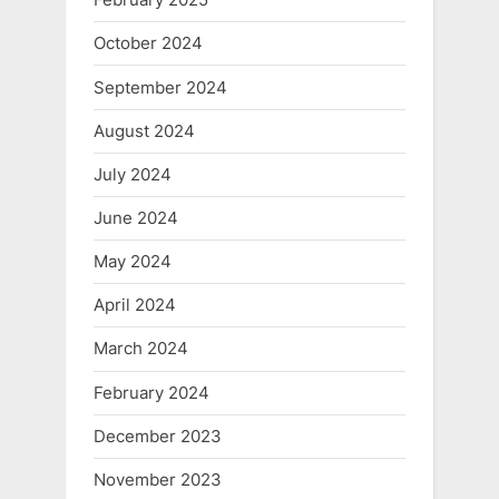
October 2024
September 2024
August 2024
July 2024
June 2024
May 2024
April 2024
March 2024
February 2024
December 2023
November 2023