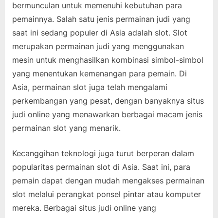
bermunculan untuk memenuhi kebutuhan para
pemainnya. Salah satu jenis permainan judi yang
saat ini sedang populer di Asia adalah slot. Slot
merupakan permainan judi yang menggunakan
mesin untuk menghasilkan kombinasi simbol-simbol
yang menentukan kemenangan para pemain. Di
Asia, permainan slot juga telah mengalami
perkembangan yang pesat, dengan banyaknya situs
judi online yang menawarkan berbagai macam jenis
permainan slot yang menarik.
Kecanggihan teknologi juga turut berperan dalam
popularitas permainan slot di Asia. Saat ini, para
pemain dapat dengan mudah mengakses permainan
slot melalui perangkat ponsel pintar atau komputer
mereka. Berbagai situs judi online yang