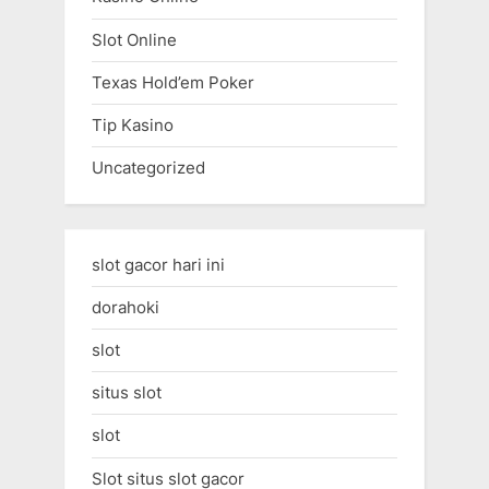
Slot Online
Texas Hold’em Poker
Tip Kasino
Uncategorized
slot gacor hari ini
dorahoki
slot
situs slot
slot
Slot situs slot gacor