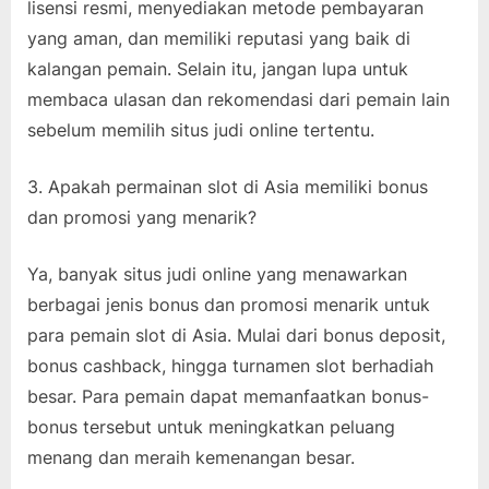
lisensi resmi, menyediakan metode pembayaran
yang aman, dan memiliki reputasi yang baik di
kalangan pemain. Selain itu, jangan lupa untuk
membaca ulasan dan rekomendasi dari pemain lain
sebelum memilih situs judi online tertentu.
3. Apakah permainan slot di Asia memiliki bonus
dan promosi yang menarik?
Ya, banyak situs judi online yang menawarkan
berbagai jenis bonus dan promosi menarik untuk
para pemain slot di Asia. Mulai dari bonus deposit,
bonus cashback, hingga turnamen slot berhadiah
besar. Para pemain dapat memanfaatkan bonus-
bonus tersebut untuk meningkatkan peluang
menang dan meraih kemenangan besar.