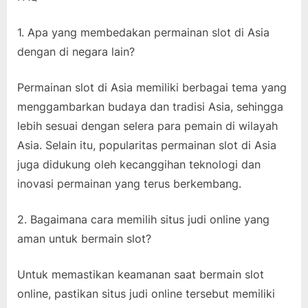
1. Apa yang membedakan permainan slot di Asia
dengan di negara lain?
Permainan slot di Asia memiliki berbagai tema yang
menggambarkan budaya dan tradisi Asia, sehingga
lebih sesuai dengan selera para pemain di wilayah
Asia. Selain itu, popularitas permainan slot di Asia
juga didukung oleh kecanggihan teknologi dan
inovasi permainan yang terus berkembang.
2. Bagaimana cara memilih situs judi online yang
aman untuk bermain slot?
Untuk memastikan keamanan saat bermain slot
online, pastikan situs judi online tersebut memiliki