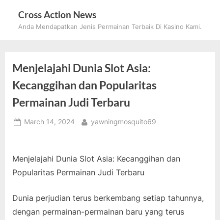
Skip
Cross Action News
to
Anda Mendapatkan Jenis Permainan Terbaik Di Kasino Kami.
content
Menjelajahi Dunia Slot Asia:
Kecanggihan dan Popularitas
Permainan Judi Terbaru
Posted
By
March 14, 2024
yawningmosquito69
on
Menjelajahi Dunia Slot Asia: Kecanggihan dan
Popularitas Permainan Judi Terbaru
Dunia perjudian terus berkembang setiap tahunnya,
dengan permainan-permainan baru yang terus