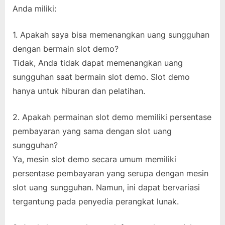
Anda miliki:
1. Apakah saya bisa memenangkan uang sungguhan
dengan bermain slot demo?
Tidak, Anda tidak dapat memenangkan uang
sungguhan saat bermain slot demo. Slot demo
hanya untuk hiburan dan pelatihan.
2. Apakah permainan slot demo memiliki persentase
pembayaran yang sama dengan slot uang
sungguhan?
Ya, mesin slot demo secara umum memiliki
persentase pembayaran yang serupa dengan mesin
slot uang sungguhan. Namun, ini dapat bervariasi
tergantung pada penyedia perangkat lunak.