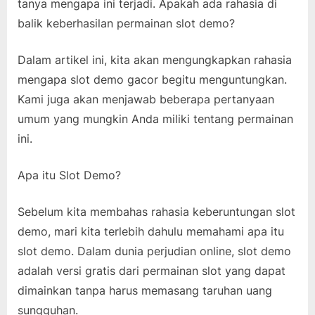
tanya mengapa ini terjadi. Apakah ada rahasia di
balik keberhasilan permainan slot demo?
Dalam artikel ini, kita akan mengungkapkan rahasia
mengapa slot demo gacor begitu menguntungkan.
Kami juga akan menjawab beberapa pertanyaan
umum yang mungkin Anda miliki tentang permainan
ini.
Apa itu Slot Demo?
Sebelum kita membahas rahasia keberuntungan slot
demo, mari kita terlebih dahulu memahami apa itu
slot demo. Dalam dunia perjudian online, slot demo
adalah versi gratis dari permainan slot yang dapat
dimainkan tanpa harus memasang taruhan uang
sungguhan.