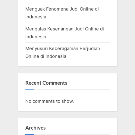
Menguak Fenomena Judi Online di
Indonesia
Mengulas Kesenangan Judi Online di
Indonesia
Menyusuri Keberagaman Perjudian
Online di Indonesia
Recent Comments
No comments to show.
Archives