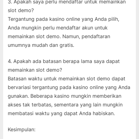
3. Apakah saya perlu mendaftar untuk memainkan
slot demo?
Tergantung pada kasino online yang Anda pilih,
Anda mungkin perlu mendaftar akun untuk
memainkan slot demo. Namun, pendaftaran
umumnya mudah dan gratis.
4. Apakah ada batasan berapa lama saya dapat
memainkan slot demo?
Batasan waktu untuk memainkan slot demo dapat
bervariasi tergantung pada kasino online yang Anda
gunakan. Beberapa kasino mungkin memberikan
akses tak terbatas, sementara yang lain mungkin
membatasi waktu yang dapat Anda habiskan.
Kesimpulan: