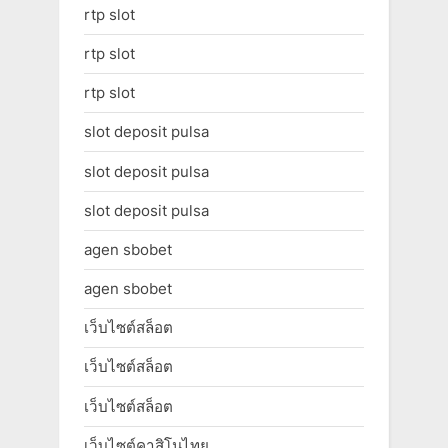
rtp slot
rtp slot
rtp slot
slot deposit pulsa
slot deposit pulsa
slot deposit pulsa
agen sbobet
agen sbobet
เว็บไซต์สล็อต
เว็บไซต์สล็อต
เว็บไซต์สล็อต
เว็บไซต์คาสิโนไทย