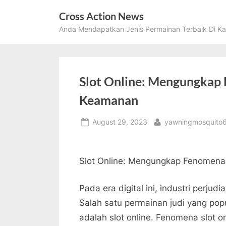
Skip
Cross Action News
to
Anda Mendapatkan Jenis Permainan Terbaik Di Ka
content
Slot Online: Mengungkap
Keamanan
Posted
By
August 29, 2023
yawningmosquito
on
Slot Online: Mengungkap Fenomen
Pada era digital ini, industri perju
Salah satu permainan judi yang pop
adalah slot online. Fenomena slot o