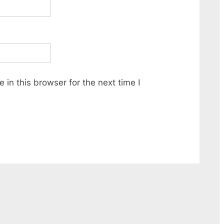
in this browser for the next time I