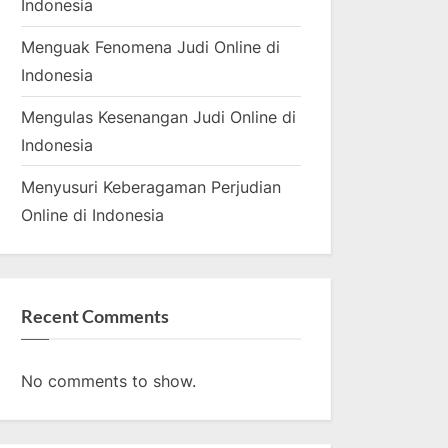
Indonesia
Menguak Fenomena Judi Online di
Indonesia
Mengulas Kesenangan Judi Online di
Indonesia
Menyusuri Keberagaman Perjudian
Online di Indonesia
Recent Comments
No comments to show.