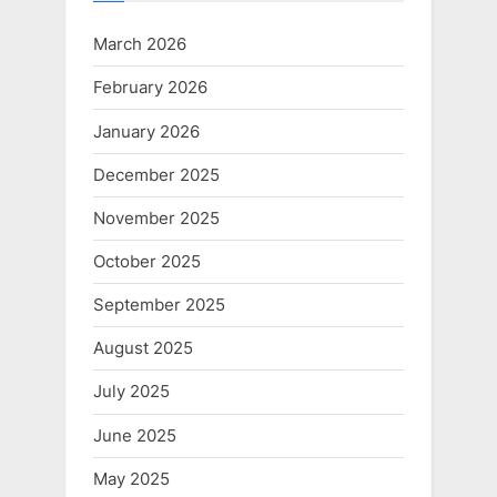
March 2026
February 2026
January 2026
December 2025
November 2025
October 2025
September 2025
August 2025
July 2025
June 2025
May 2025