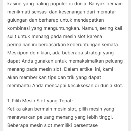
kasino yang paling populer di dunia. Banyak pemain
Memaksimalkan
Peluang
menikmati sensasi dan kesenangan dari memutar
Menang
gulungan dan berharap untuk mendapatkan
pada
kombinasi yang menguntungkan. Namun, sering kali
Mesin
sulit untuk menang pada mesin slot karena
Slot
permainan ini berdasarkan keberuntungan semata.
Meskipun demikian, ada beberapa strategi yang
dapat Anda gunakan untuk memaksimalkan peluang
menang pada mesin slot. Dalam artikel ini, kami
akan memberikan tips dan trik yang dapat
membantu Anda mencapai kesuksesan di dunia slot.
1. Pilih Mesin Slot yang Tepat:
Ketika akan bermain mesin slot, pilih mesin yang
menawarkan peluang menang yang lebih tinggi.
Beberapa mesin slot memiliki persentase