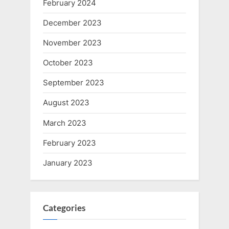
February 2024
December 2023
November 2023
October 2023
September 2023
August 2023
March 2023
February 2023
January 2023
Categories