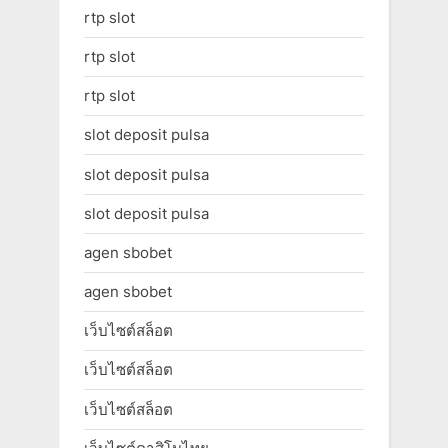
rtp slot
rtp slot
rtp slot
slot deposit pulsa
slot deposit pulsa
slot deposit pulsa
agen sbobet
agen sbobet
เว็บไซต์สล็อต
เว็บไซต์สล็อต
เว็บไซต์สล็อต