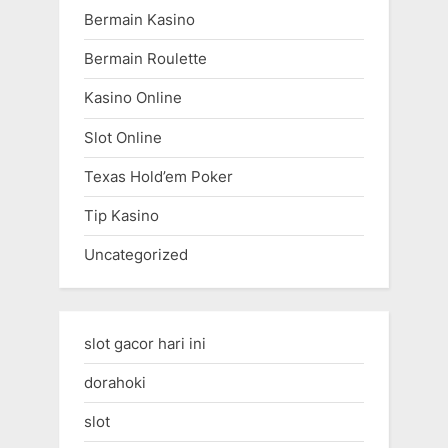
Bermain Kasino
Bermain Roulette
Kasino Online
Slot Online
Texas Hold’em Poker
Tip Kasino
Uncategorized
slot gacor hari ini
dorahoki
slot