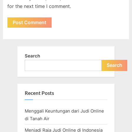
for the next time I comment.
Search
Search
Recent Posts
Menggali Keuntungan dari Judi Online
di Tanah Air
Menjadi Raja Judi Online di Indonesia