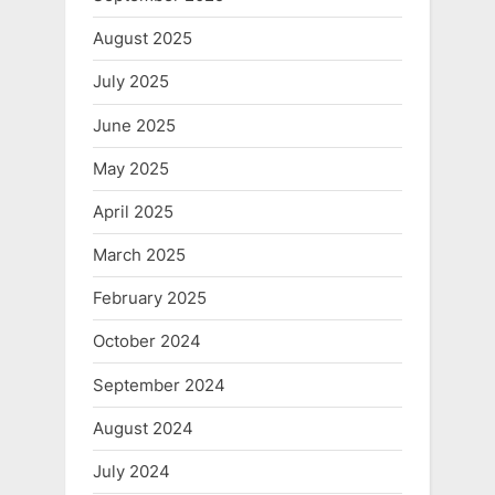
August 2025
July 2025
June 2025
May 2025
April 2025
March 2025
February 2025
October 2024
September 2024
August 2024
July 2024