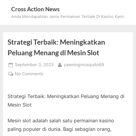
Skip
Cross Action News
to
Anda Mendapatkan Jenis Permainan Terbaik Di Kasino Kami.
content
Strategi Terbaik: Meningkatkan
Peluang Menang di Mesin Slot
Posted
By
September 3, 2023
yawningmosquito69
on
on
No Comments
Strategi
Terbaik:
Meningkatkan
Strategi Terbaik: Meningkatkan Peluang Menang di
Peluang
Mesin Slot
Menang
di
Mesin slot adalah salah satu permainan kasino
Mesin
paling populer di dunia. Bagi sebagian orang,
Slot