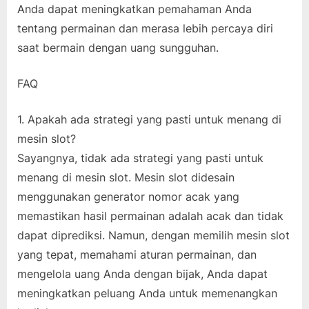
Anda dapat meningkatkan pemahaman Anda
tentang permainan dan merasa lebih percaya diri
saat bermain dengan uang sungguhan.
FAQ
1. Apakah ada strategi yang pasti untuk menang di
mesin slot?
Sayangnya, tidak ada strategi yang pasti untuk
menang di mesin slot. Mesin slot didesain
menggunakan generator nomor acak yang
memastikan hasil permainan adalah acak dan tidak
dapat diprediksi. Namun, dengan memilih mesin slot
yang tepat, memahami aturan permainan, dan
mengelola uang Anda dengan bijak, Anda dapat
meningkatkan peluang Anda untuk memenangkan