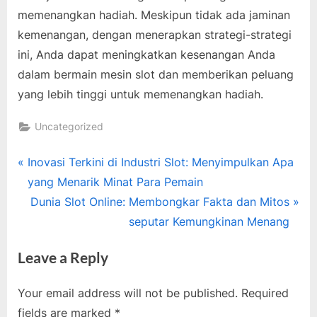
memenangkan hadiah. Meskipun tidak ada jaminan
kemenangan, dengan menerapkan strategi-strategi
ini, Anda dapat meningkatkan kesenangan Anda
dalam bermain mesin slot dan memberikan peluang
yang lebih tinggi untuk memenangkan hadiah.
Uncategorized
Post
P
Inovasi Terkini di Industri Slot: Menyimpulkan Apa
r
yang Menarik Minat Para Pemain
navigation
e
N
Dunia Slot Online: Membongkar Fakta dan Mitos
v
e
seputar Kemungkinan Menang
i
x
Leave a Reply
o
t
u
P
Your email address will not be published.
Required
s
o
fields are marked
*