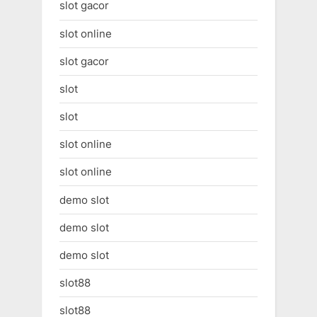
slot gacor
slot online
slot gacor
slot
slot
slot online
slot online
demo slot
demo slot
demo slot
slot88
slot88