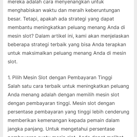
mereka adalah cara menyenangkan untuk
menghabiskan waktu dan meraih keberuntungan
besar. Tetapi, apakah ada strategi yang dapat
membantu meningkatkan peluang menang Anda di
mesin slot? Dalam artikel ini, kami akan menjelaskan
beberapa strategi terbaik yang bisa Anda terapkan
untuk maksimalkan peluang menang Anda di mesin
slot.
1. Pilih Mesin Slot dengan Pembayaran Tinggi
Salah satu cara terbaik untuk meningkatkan peluang
Anda menang adalah dengan memilih mesin slot
dengan pembayaran tinggi. Mesin slot dengan
persentase pembayaran yang tinggi lebih cenderung
memberikan kemenangan kepada pemain dalam
jangka panjang. Untuk mengetahui persentase