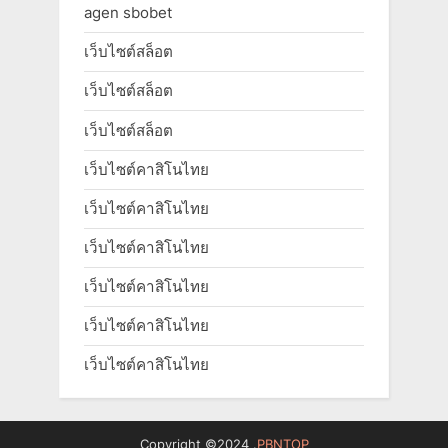
agen sbobet
เว็บไซต์สล็อต
เว็บไซต์สล็อต
เว็บไซต์สล็อต
เว็บไซต์คาสิโนไทย
เว็บไซต์คาสิโนไทย
เว็บไซต์คาสิโนไทย
เว็บไซต์คาสิโนไทย
เว็บไซต์คาสิโนไทย
เว็บไซต์คาสิโนไทย
Copyright ©2024 .
PBNTOP