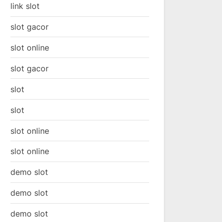
link slot
slot gacor
slot online
slot gacor
slot
slot
slot online
slot online
demo slot
demo slot
demo slot