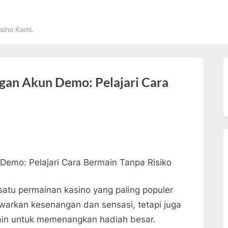
sino Kami.
gan Akun Demo: Pelajari Cara
Demo: Pelajari Cara Bermain Tanpa Risiko
satu permainan kasino yang paling populer
warkan kesenangan dan sensasi, tetapi juga
in untuk memenangkan hadiah besar.