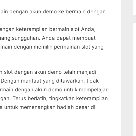
rmain dengan akun demo ke bermain dengan
engan keterampilan bermain slot Anda,
 uang sungguhan. Anda dapat membuat
rmain dengan memilih permainan slot yang
n slot dengan akun demo telah menjadi
Dengan manfaat yang ditawarkan, tidak
ermain dengan akun demo untuk mempelajari
gan. Terus berlatih, tingkatkan keterampilan
da untuk memenangkan hadiah besar di