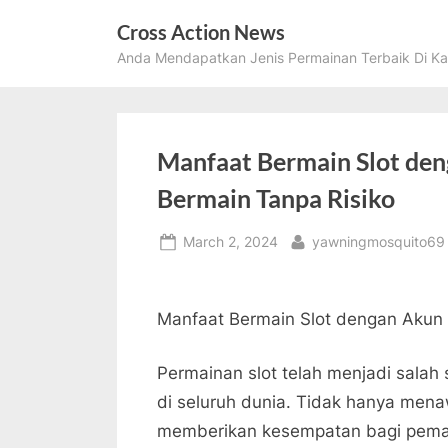
Skip
Cross Action News
to
Anda Mendapatkan Jenis Permainan Terbaik Di Ka
content
Manfaat Bermain Slot den
Bermain Tanpa Risiko
Posted
By
March 2, 2024
yawningmosquito69
on
Manfaat Bermain Slot dengan Akun 
Permainan slot telah menjadi salah 
di seluruh dunia. Tidak hanya mena
memberikan kesempatan bagi pema