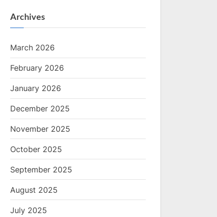
Archives
March 2026
February 2026
January 2026
December 2025
November 2025
October 2025
September 2025
August 2025
July 2025