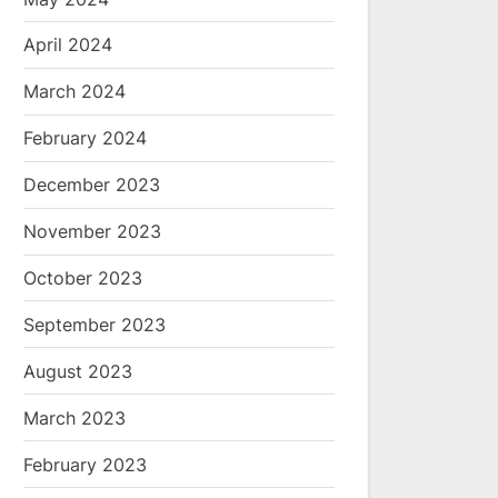
April 2024
March 2024
February 2024
December 2023
November 2023
October 2023
September 2023
August 2023
March 2023
February 2023