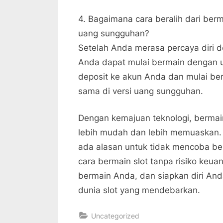
4. Bagaimana cara beralih dari be
uang sungguhan?
Setelah Anda merasa percaya diri d
Anda dapat mulai bermain dengan
deposit ke akun Anda dan mulai be
sama di versi uang sungguhan.
Dengan kemajuan teknologi, bermai
lebih mudah dan lebih memuaskan. 
ada alasan untuk tidak mencoba b
cara bermain slot tanpa risiko keuan
bermain Anda, dan siapkan diri An
dunia slot yang mendebarkan.
Uncategorized