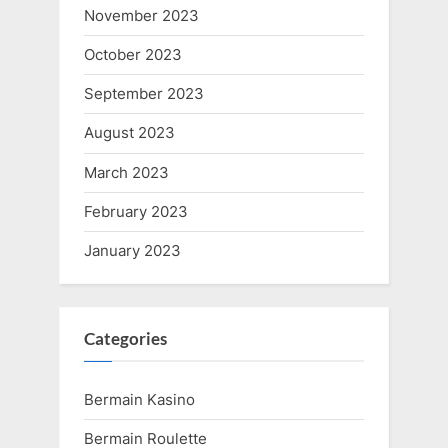
November 2023
October 2023
September 2023
August 2023
March 2023
February 2023
January 2023
Categories
Bermain Kasino
Bermain Roulette