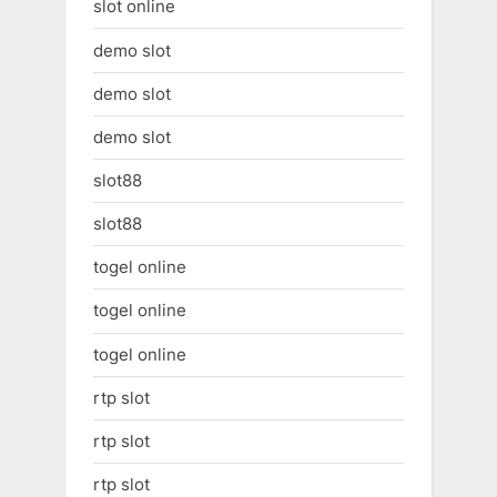
slot online
demo slot
demo slot
demo slot
slot88
slot88
togel online
togel online
togel online
rtp slot
rtp slot
rtp slot