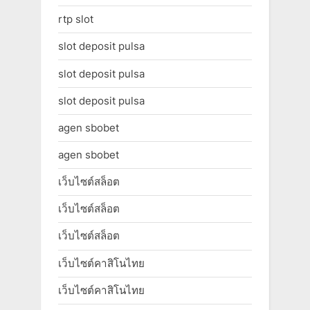
rtp slot
slot deposit pulsa
slot deposit pulsa
slot deposit pulsa
agen sbobet
agen sbobet
เว็บไซต์สล็อต
เว็บไซต์สล็อต
เว็บไซต์สล็อต
เว็บไซต์คาสิโนไทย
เว็บไซต์คาสิโนไทย