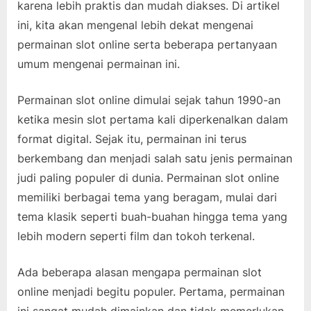
karena lebih praktis dan mudah diakses. Di artikel
ini, kita akan mengenal lebih dekat mengenai
permainan slot online serta beberapa pertanyaan
umum mengenai permainan ini.
Permainan slot online dimulai sejak tahun 1990-an
ketika mesin slot pertama kali diperkenalkan dalam
format digital. Sejak itu, permainan ini terus
berkembang dan menjadi salah satu jenis permainan
judi paling populer di dunia. Permainan slot online
memiliki berbagai tema yang beragam, mulai dari
tema klasik seperti buah-buahan hingga tema yang
lebih modern seperti film dan tokoh terkenal.
Ada beberapa alasan mengapa permainan slot
online menjadi begitu populer. Pertama, permainan
ini sangat mudah dimainkan dan tidak memerlukan